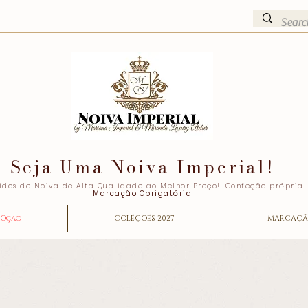
Seja Uma Noiva Imperial!
idos de Noiva de Alta Qualidade ao Melhor Preço!. Confeção própria
Marcação Obrigatória
Oçao
COLEÇOES 2027
MARCAÇ