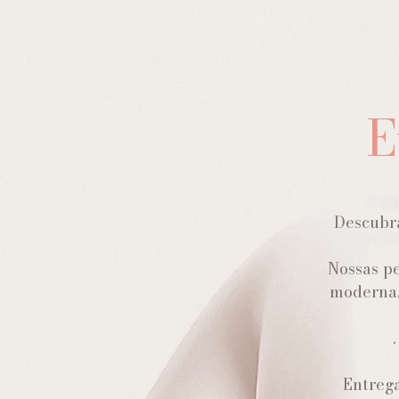
E
Descubra
Nossas pe
moderna.
Entrega