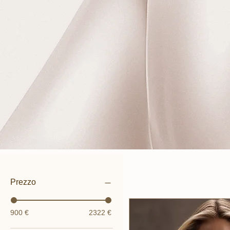
Prezzo
900 €
2322 €