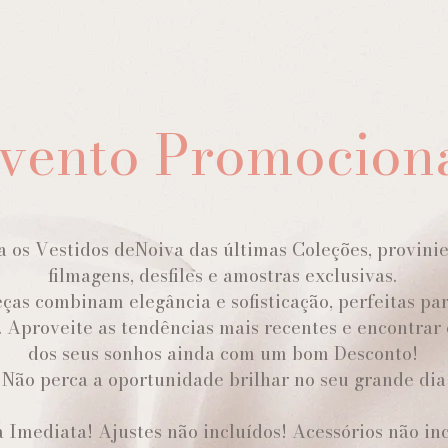
vento Promocion
 os Vestidos deNoiva das últimas Coleções, provinie
filmagens, desfiles e amostras exclusivas.
ças combinam elegância e sofisticação, perfeitas par
 Aproveite as tendências mais recentes e encontrar 
dos seus sonhos ainda com um bom Desconto!
. Não perca a oportunidade brilhar no seu grande dia
 Imediata! Ajustes não incluídos! Acessórios não inc