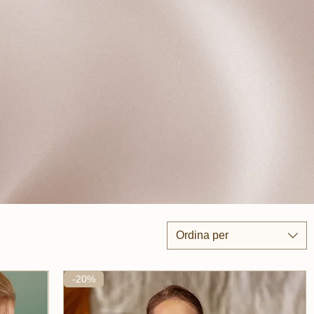
Ordina per
-20%