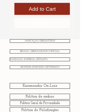
Add to Cart
Buy Now
MARCAÇÃO OBRIGATÓRIA!
BRAGA | BRIDALROOM OFICIAL
MARIANA IMPERIAL ESTILISTA
BIOMEDIS |PARCEIRO ORTOPÉDICO
Encomendar On-Line
Política de cookies
Política Geral de Privacidade
Política de Falsificações