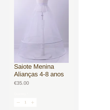
Saiote Menina
Alianças 4-8 anos
Price
€35.00
Quantity
*