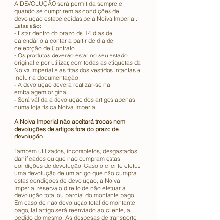
A DEVOLUÇÃO será permitida sempre e
quando se cumprirem as condições de
devolução estabelecidas pela Noiva Imperial.
Estas são:
- Estar dentro do prazo de 14 dias de
calendário a contar a partir de dia de
celebrção de Contrato
- Os produtos deverão estar no seu estado
original e por utilizar, com todas as etiquetas da
Noiva Imperial e as fitas dos vestidos intactas e
incluir a documentação.
- A devolução deverá realizar-se na
embalagem original.
- Será válida a devolução dos artigos apenas
numa loja física Noiva Imperial.
A Noiva Imperial não aceitará trocas nem
devoluções de artigos fora do prazo de
devolução.
Também utilizados, incompletos, desgastados,
danificados ou que não cumpram estas
condições de devolução. Caso o cliente efetue
uma devolução de um artigo que não cumpra
estas condições de devolução, a Noiva
Imperial reserva o direito de não efetuar a
devolução total ou parcial do montante pago.
Em caso de não devolução total do montante
pago, tal artigo será reenviado ao cliente, a
pedido do mesmo. As despesas de transporte