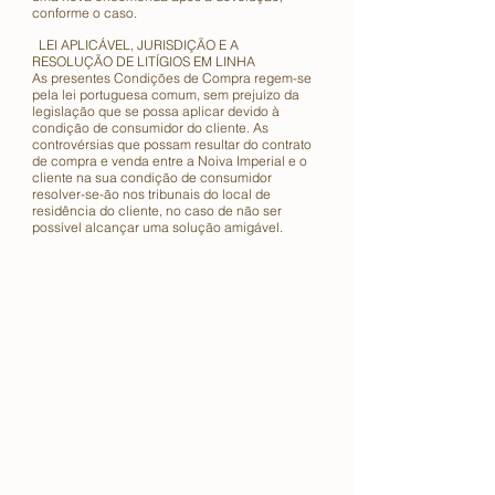
conforme o caso.
LEI APLICÁVEL, JURISDIÇÃO E A
RESOLUÇÃO DE LITÍGIOS EM LINHA
As presentes Condições de Compra regem-se
pela lei portuguesa comum, sem prejuízo da
legislação que se possa aplicar devido à
condição de consumidor do cliente. As
controvérsias que possam resultar do contrato
de compra e venda entre a Noiva Imperial e o
cliente na sua condição de consumidor
resolver-se-ão nos tribunais do local de
residência do cliente, no caso de não ser
possível alcançar uma solução amigável.