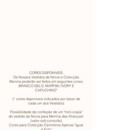
CORES DISPONIVEIS:
Os Nossos Vestidos de Noiva e Colecção
Menina poderão ser feitos em seguintes cores:
BRANCO GELO, MARFIM / IVORY E
CAPUCHINO*
(* cores dsponíveis indicados por baixo de
cada um dos Vestidos)
Possibilidade de confeção de um "mini-copia"
do vestido da Noiva para Menina das Alianças!
(valor sob consulta)
Cores para Colecção Cerimónia Apenas "Igual
à Foto"