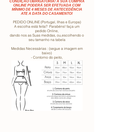
CONDIÇÃO OBRIGATÓRIA! A SUA COMPRA
ONLINE PODERÁ SER EFETUADA COM
MÍNIMO DE 4 MESES DE ANTECEDÊNCIA
ATE A DATA DO CASAMENTO!
PEDIDO ONLINE (Portugal, Ilhas e Europa)
A escolha está feita? Parabéns! faça um
pedido Online,
dando nos as Suas medidas, ou,escolhendo o
seu tamanho na tabela
Medidas Necessárias : (segue a imagem em
baixo)
- Contorno do peito,
- Contorno da cintura
- Contorno da anca