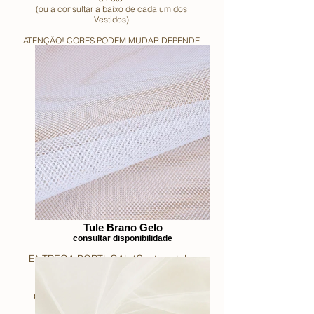
(ou a consultar a baixo de cada um dos
Vestidos)
ATENÇÃO! CORES PODEM MUDAR DEPENDE
DO SEU DISPOSITIVO!
Tule Brano Gelo
consultar disponibilidade
ENTREGA PORTUGAL (Continental e
Ilhas) GRATUITO!
outros países à consultar!
OFERTA de Capa Guarda-Vestido!