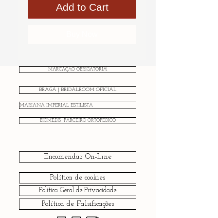
Add to Cart
Buy Now
MARCAÇÃO OBRIGATÓRIA!
BRAGA | BRIDALROOM OFICIAL
MARIANA IMPERIAL ESTILISTA
BIOMEDIS |PARCEIRO ORTOPÉDICO
Encomendar On-Line
Política de cookies
Política Geral de Privacidade
Política de Falsificações