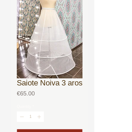
Saiote Noiva 3 aros
Price
€65.00
Quantity
*