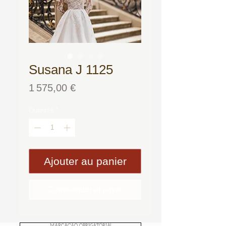
Susana J 1125
Prix
1 575,00 €
Quantité
*
Ajouter au panier
Commander et payer
MARCAÇÃO OBRIGATÓRIA!