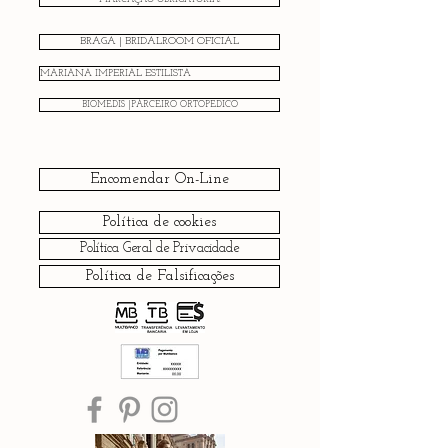
BRAGA | BRIDALROOM OFICIAL
MARIANA IMPERIAL ESTILISTA
BIOMEDIS |PARCEIRO ORTOPÉDICO
Encomendar On-Line
Política de cookies
Política Geral de Privacidade
Política de Falsificações