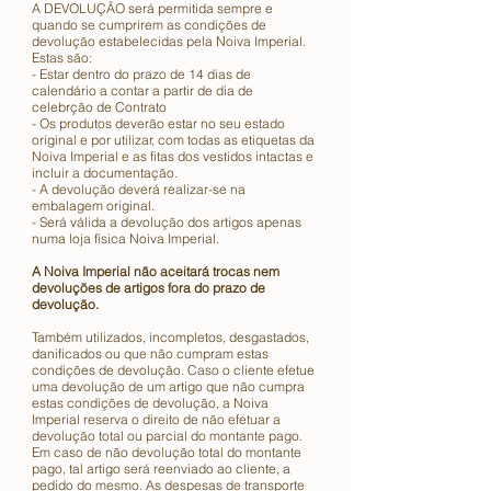
A DEVOLUÇÃO será permitida sempre e
quando se cumprirem as condições de
devolução estabelecidas pela Noiva Imperial.
Estas são:
- Estar dentro do prazo de 14 dias de
calendário a contar a partir de dia de
celebrção de Contrato
- Os produtos deverão estar no seu estado
original e por utilizar, com todas as etiquetas da
Noiva Imperial e as fitas dos vestidos intactas e
incluir a documentação.
- A devolução deverá realizar-se na
embalagem original.
- Será válida a devolução dos artigos apenas
numa loja física Noiva Imperial.
A Noiva Imperial não aceitará trocas nem
devoluções de artigos fora do prazo de
devolução.
Também utilizados, incompletos, desgastados,
danificados ou que não cumpram estas
condições de devolução. Caso o cliente efetue
uma devolução de um artigo que não cumpra
estas condições de devolução, a Noiva
Imperial reserva o direito de não efetuar a
devolução total ou parcial do montante pago.
Em caso de não devolução total do montante
pago, tal artigo será reenviado ao cliente, a
pedido do mesmo. As despesas de transporte