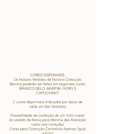
CORES DISPONIVEIS:
Os Nossos Vestidos de Noiva e Colecção
Menina poderão ser feitos em seguintes cores:
BRANCO GELO, MARFIM / IVORY E
CAPUCHINO*
(* cores dsponíveis indicados por baixo de
cada um dos Vestidos)
Possibilidade de confeção de um "mini-copia"
do vestido da Noiva para Menina das Alianças!
(valor sob consulta)
Cores para Colecção Cerimónia Apenas "Igual
à Foto"