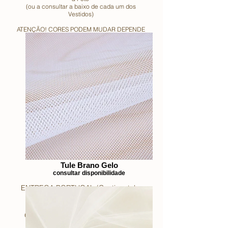
(ou a consultar a baixo de cada um dos
Vestidos)
ATENÇÃO! CORES PODEM MUDAR DEPENDE
DO SEU DISPOSITIVO!
Tule Brano Gelo
consultar disponibilidade
ENTREGA PORTUGAL (Continental e
Ilhas) GRATUITO!
outros países à consultar!
OFERTA de Capa Guarda-Vestido!