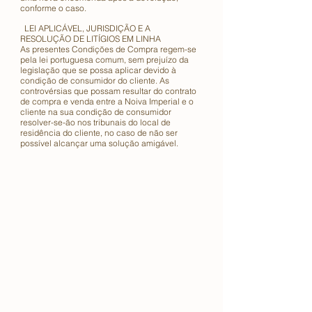
conforme o caso.
LEI APLICÁVEL, JURISDIÇÃO E A
RESOLUÇÃO DE LITÍGIOS EM LINHA
As presentes Condições de Compra regem-se
pela lei portuguesa comum, sem prejuízo da
legislação que se possa aplicar devido à
condição de consumidor do cliente. As
controvérsias que possam resultar do contrato
de compra e venda entre a Noiva Imperial e o
cliente na sua condição de consumidor
resolver-se-ão nos tribunais do local de
residência do cliente, no caso de não ser
possível alcançar uma solução amigável.