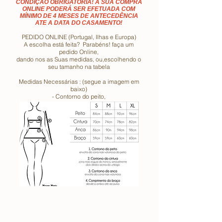
CONDIÇÃO OBRIGATÓRIA! A SUA COMPRA
ONLINE PODERÁ SER EFETUADA COM
MÍNIMO DE 4 MESES DE ANTECEDÊNCIA
ATE A DATA DO CASAMENTO!
PEDIDO ONLINE (Portugal, Ilhas e Europa)
A escolha está feita? Parabéns! faça um
pedido Online,
dando nos as Suas medidas, ou,escolhendo o
seu tamanho na tabela
Medidas Necessárias : (segue a imagem em
baixo)
- Contorno do peito,
- Contorno da cintura
- Contorno da anca