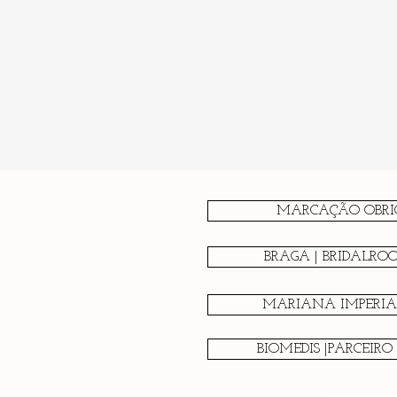
MARCAÇÃO OBRI
BRAGA | BRIDALRO
MARIANA IMPERIAL
BIOMEDIS |PARCEIRO