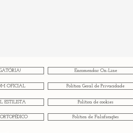
GATÓRIA!
Encomendar On-Line
OM OFICIAL
Política Geral de Privacidade
 ESTILISTA
Política de cookies
 ORTOPÉDICO
Política de Falsificações