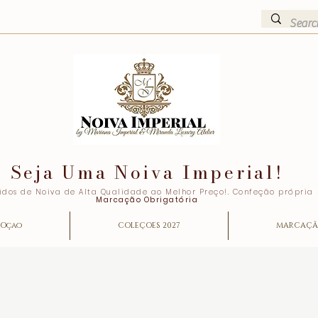
Seja Uma Noiva Imperial!
idos de Noiva de Alta Qualidade ao Melhor Preço!. Confeção própria
Marcação Obrigatória
Oçao
COLEÇOES 2027
MARCAÇ