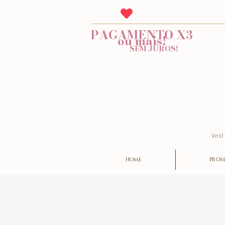
PAGAMENTO X3
ou mais!
SEM JUROS!
Vest
Home
PROM