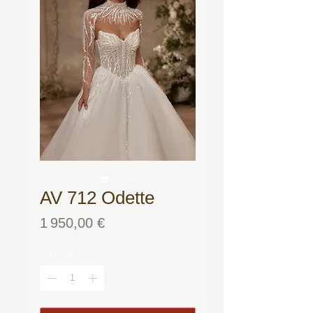
AV 712 Odette
Prix
1 950,00 €
Quantité
*