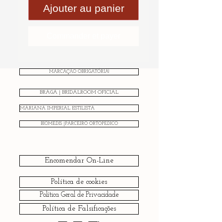
Ajouter au panier
Commander et payer
MARCAÇÃO OBRIGATÓRIA!
BRAGA | BRIDALROOM OFICIAL
MARIANA IMPERIAL ESTILISTA
BIOMEDIS |PARCEIRO ORTOPÉDICO
Encomendar On-Line
Política de cookies
Política Geral de Privacidade
Política de Falsificações