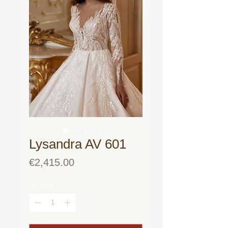
Lysandra AV 601
Price
€2,415.00
Quantity
*