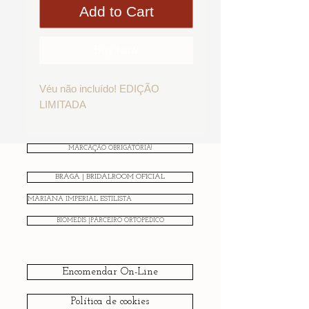
Add to Cart
Buy Now
Véu não incluído! EDIÇÃO
LIMITADA
MARCAÇÃO OBRIGATÓRIA!
BRAGA | BRIDALROOM OFICIAL
MARIANA IMPERIAL ESTILISTA
BIOMEDIS |PARCEIRO ORTOPÉDICO
Encomendar On-Line
Política de cookies