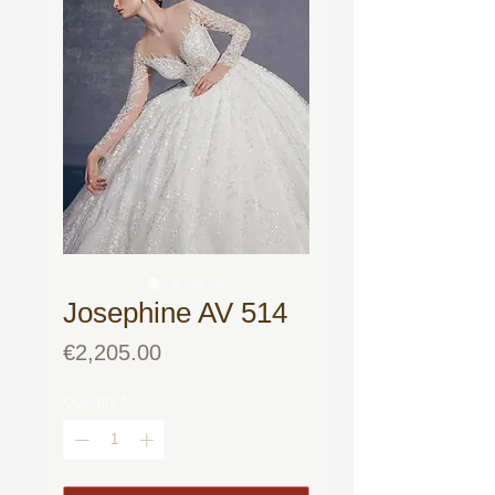
Josephine AV 514
Price
€2,205.00
Quantity
*