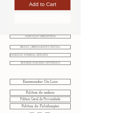
Add to Cart
Buy Now
MARCAÇÃO OBRIGATÓRIA!
BRAGA | BRIDALROOM OFICIAL
MARIANA IMPERIAL ESTILISTA
BIOMEDIS |PARCEIRO ORTOPÉDICO
Encomendar On-Line
Política de cookies
Política Geral de Privacidade
Política de Falsificações