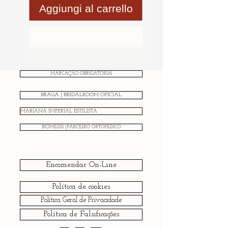
Aggiungi al carrello
Acquista ora
MARCAÇÃO OBRIGATÓRIA!
BRAGA | BRIDALROOM OFICIAL
MARIANA IMPERIAL ESTILISTA
BIOMEDIS |PARCEIRO ORTOPÉDICO
Encomendar On-Line
Política de cookies
Política Geral de Privacidade
Política de Falsificações