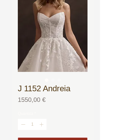
J 1152 Andreia
Prezzo
1550,00 €
Quantità
*