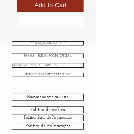
Add to Cart
Buy Now
MARCAÇÃO OBRIGATÓRIA!
BRAGA | BRIDALROOM OFICIAL
MARIANA IMPERIAL ESTILISTA
BIOMEDIS |PARCEIRO ORTOPÉDICO
Encomendar On-Line
Política de cookies
Política Geral de Privacidade
Política de Falsificações