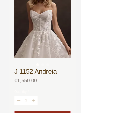
J 1152 Andreia
Price
€1,550.00
Quantity
*