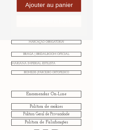
Ajouter au panier
Commander et payer
MARCAÇÃO OBRIGATÓRIA!
BRAGA | BRIDALROOM OFICIAL
MARIANA IMPERIAL ESTILISTA
BIOMEDIS |PARCEIRO ORTOPÉDICO
Encomendar On-Line
Política de cookies
Política Geral de Privacidade
Política de Falsificações