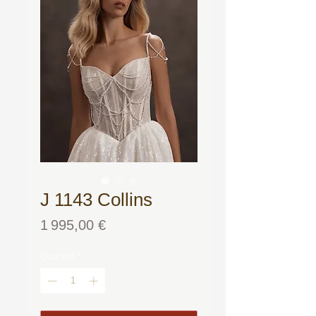
J 1143 Collins
Prix
1 995,00 €
Quantité
*