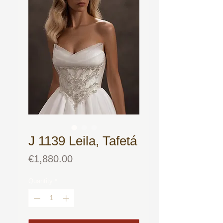
J 1139 Leila, Tafetá
Price
€1,880.00
Quantity
*