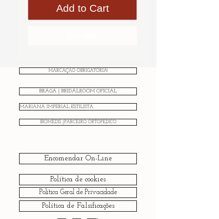
Add to Cart
Buy Now
MARCAÇÃO OBRIGATÓRIA!
BRAGA | BRIDALROOM OFICIAL
MARIANA IMPERIAL ESTILISTA
BIOMEDIS |PARCEIRO ORTOPÉDICO
Encomendar On-Line
Política de cookies
Política Geral de Privacidade
Política de Falsificações