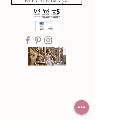
Política de Falsificações
®© Copyright™
Noiva Imperial
2015 - 2026
Registe-se e receba Ofertas especiais e