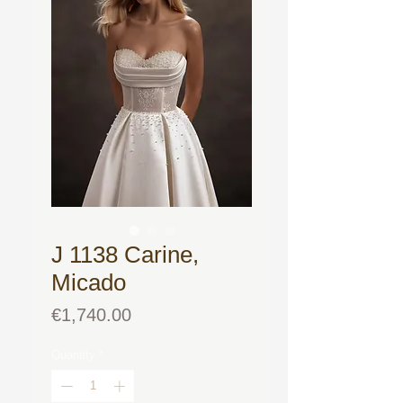
J 1138 Carine,
Micado
Price
€1,740.00
Quantity
*