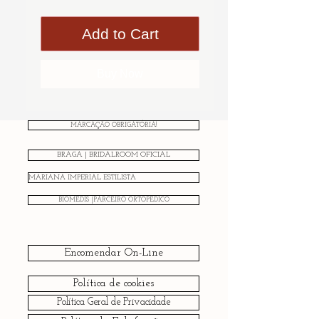
Add to Cart
Buy Now
MARCAÇÃO OBRIGATÓRIA!
BRAGA | BRIDALROOM OFICIAL
MARIANA IMPERIAL ESTILISTA
BIOMEDIS |PARCEIRO ORTOPÉDICO
Encomendar On-Line
Política de cookies
Política Geral de Privacidade