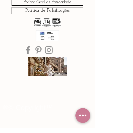
Política Geral de Privacidade
Política de Falsificações
®© Copyright™
Noiva Imperial
2015 - 2026