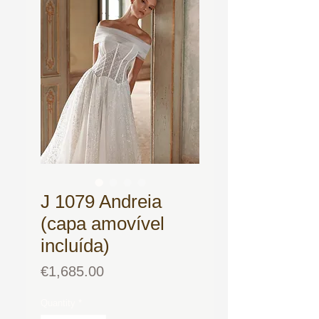
J 1079 Andreia
(capa amovível
incluída)
Price
€1,685.00
Quantity
*