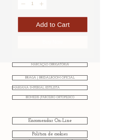
Add to Cart
Buy Now
MARCAÇÃO OBRIGATÓRIA!
BRAGA | BRIDALROOM OFICIAL
MARIANA IMPERIAL ESTILISTA
BIOMEDIS |PARCEIRO ORTOPÉDICO
Encomendar On-Line
Política de cookies