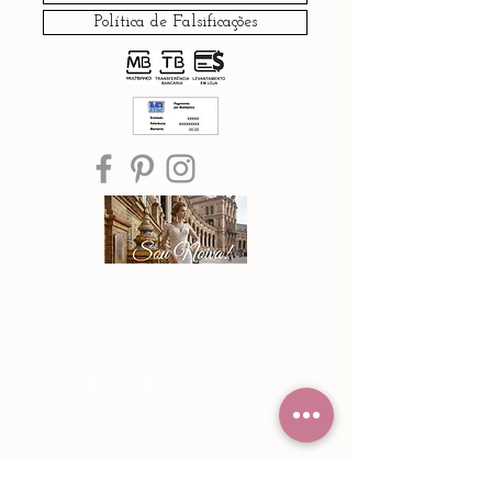
Política de Falsificações
®© Copyright™
Noiva Imperial
2015 - 2026