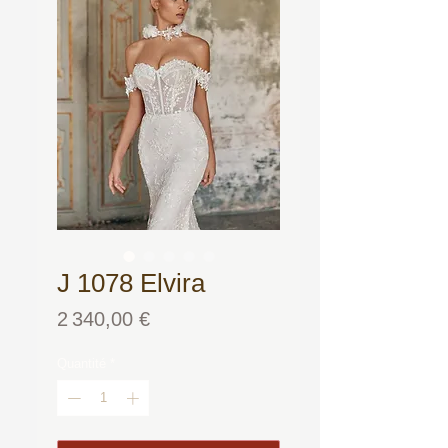
J 1078 Elvira
Prix
2 340,00 €
Quantité
*