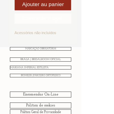
Ajouter au panier
Commander et payer
Acessórios não incluídos
MARCAÇÃO OBRIGATÓRIA!
BRAGA | BRIDALROOM OFICIAL
MARIANA IMPERIAL ESTILISTA
BIOMEDIS |PARCEIRO ORTOPÉDICO
Encomendar On-Line
Política de cookies
Política Geral de Privacidade