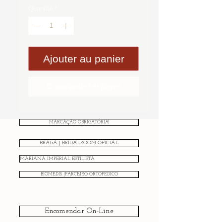
Quantité
*
Ajouter au panier
Commander et payer
MARCAÇÃO OBRIGATÓRIA!
BRAGA | BRIDALROOM OFICIAL
MARIANA IMPERIAL ESTILISTA
BIOMEDIS |PARCEIRO ORTOPÉDICO
Encomendar On-Line