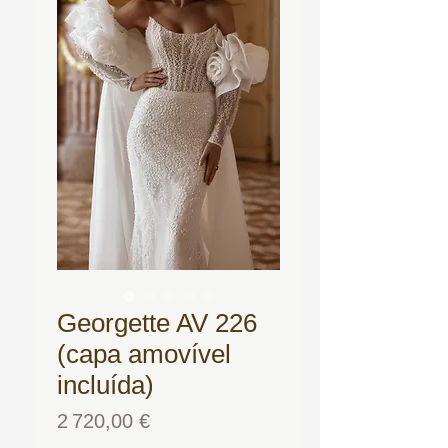
Georgette AV 226
(capa amovível
incluída)
Prix
2 720,00 €