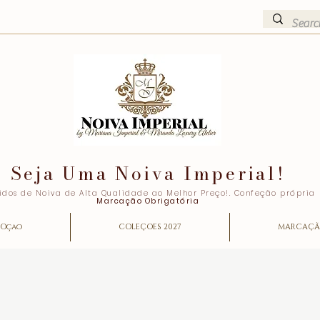
Seja Uma Noiva Imperial!
idos de Noiva de Alta Qualidade ao Melhor Preço!. Confeção própria
Marcação Obrigatória
Oçao
COLEÇOES 2027
MARCAÇ