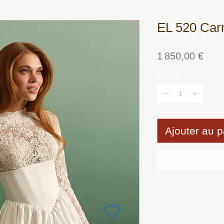
EL 520 Ca
Prix
1 850,00 €
Quantité
*
Ajouter au p
Com