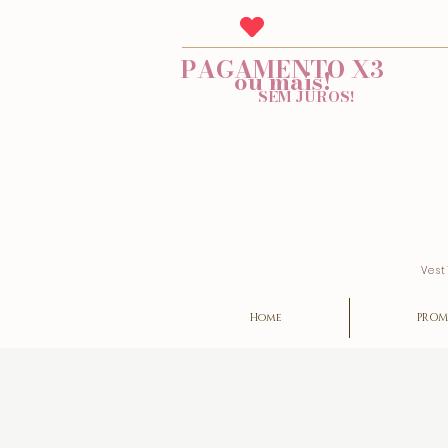
PAGAMENTO X3
ou mais!
SEM JUROS!
Vest
Home
PROM