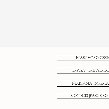
MARCAÇÃO OBRI
BRAGA | BRIDALRO
MARIANA IMPERIAL
BIOMEDIS |PARCEIRO