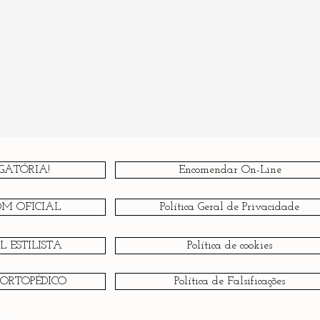
GATÓRIA!
Encomendar On-Line
OM OFICIAL
Política Geral de Privacidade
 ESTILISTA
Política de cookies
 ORTOPÉDICO
Política de Falsificações