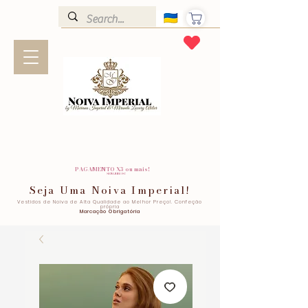
PAGAMENTO X3 ou mais!
SEM JUROS!
Seja Uma Noiva Imperial!
Vestidos de Noiva de Alta Qualidade ao Melhor Preço!. Confeção
própria
Marcação Obrigatória