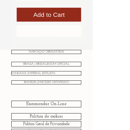
Add to Cart
Buy Now
MARCAÇÃO OBRIGATÓRIA!
BRAGA | BRIDALROOM OFICIAL
MARIANA IMPERIAL ESTILISTA
BIOMEDIS |PARCEIRO ORTOPÉDICO
Encomendar On-Line
Política de cookies
Política Geral de Privacidade