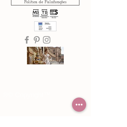
Política de Falsificações
®© Copyright™
Noiva Imperial
2015 - 2026
Registe-se e receba Ofertas especiais e