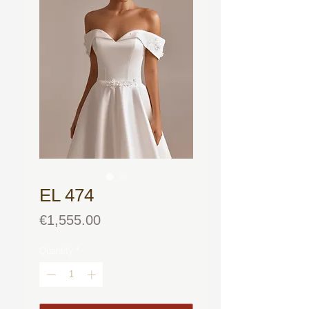
EL 474
Price
€1,555.00
Quantity
*