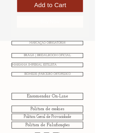
Add to Cart
Buy Now
MARCAÇÃO OBRIGATÓRIA!
BRAGA | BRIDALROOM OFICIAL
MARIANA IMPERIAL ESTILISTA
BIOMEDIS |PARCEIRO ORTOPÉDICO
Encomendar On-Line
Política de cookies
Política Geral de Privacidade
Política de Falsificações