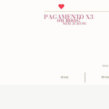
PAGAMENTO X3
ou mais!
SEM JUROS!
Vest
Home
PROM