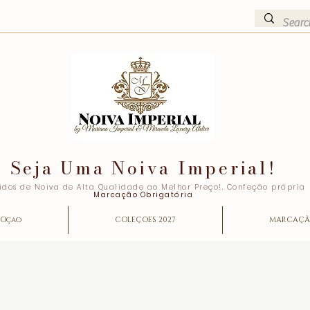
Seja Uma Noiva Imperial!
idos de Noiva de Alta Qualidade ao Melhor Preço!. Confeção própria
Marcação Obrigatória
Oçao
COLEÇOES 2027
MARCAÇ