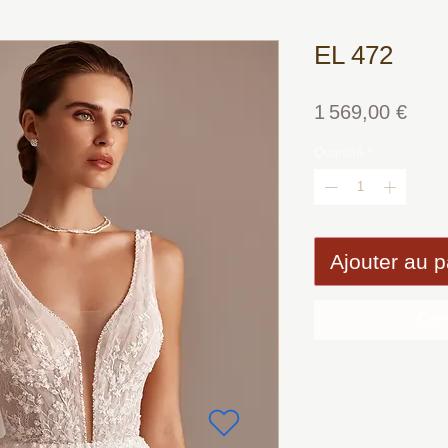
EL 472
Prix
1 569,00 €
Quantité
*
Ajouter au p
Com