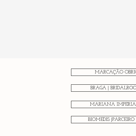
MARCAÇÃO OBRI
BRAGA | BRIDALRO
MARIANA IMPERIAL
BIOMEDIS |PARCEIRO