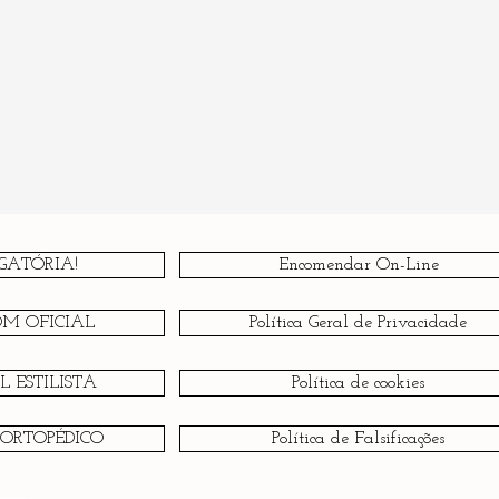
GATÓRIA!
Encomendar On-Line
OM OFICIAL
Política Geral de Privacidade
 ESTILISTA
Política de cookies
 ORTOPÉDICO
Política de Falsificações