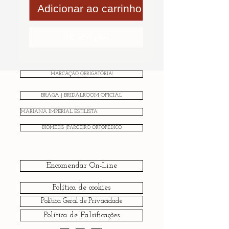
Adicionar ao carrinho
RESERVAR
MARCAÇÃO OBRIGATÓRIA!
BRAGA | BRIDALROOM OFICIAL
MARIANA IMPERIAL ESTILISTA
BIOMEDIS |PARCEIRO ORTOPÉDICO
Encomendar On-Line
Política de cookies
Política Geral de Privacidade
Política de Falsificações