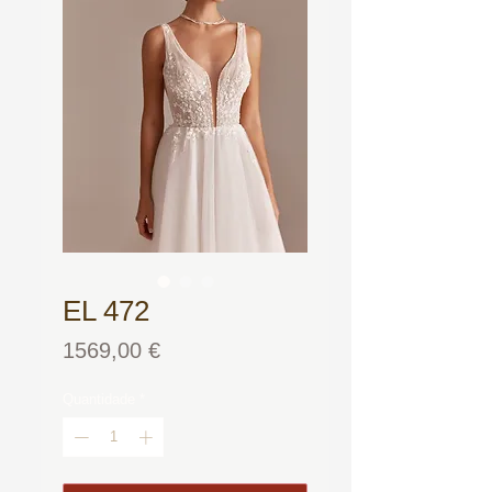
EL 472
Preço
1569,00 €
Quantidade
*