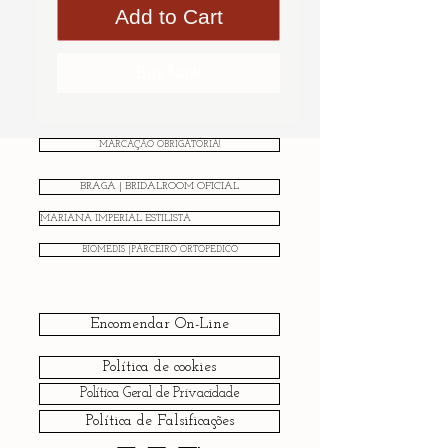
Add to Cart
Buy Now
MARCAÇÃO OBRIGATÓRIA!
BRAGA | BRIDALROOM OFICIAL
MARIANA IMPERIAL ESTILISTA
BIOMEDIS |PARCEIRO ORTOPÉDICO
Encomendar On-Line
Política de cookies
Política Geral de Privacidade
Política de Falsificações