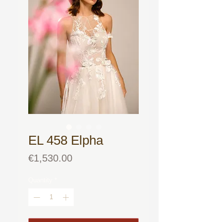
EL 458 Elpha
Price
€1,530.00
Quantity
*