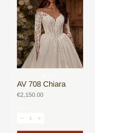
AV 708 Chiara
Price
€2,150.00
Quantity
*