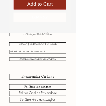
Add to Cart
Buy Now
MARCAÇÃO OBRIGATÓRIA!
BRAGA | BRIDALROOM OFICIAL
MARIANA IMPERIAL ESTILISTA
BIOMEDIS |PARCEIRO ORTOPÉDICO
Encomendar On-Line
Política de cookies
Política Geral de Privacidade
Política de Falsificações