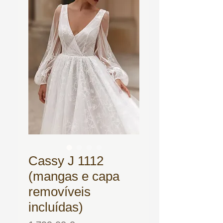
Cassy J 1112
(mangas e capa
removíveis
incluídas)