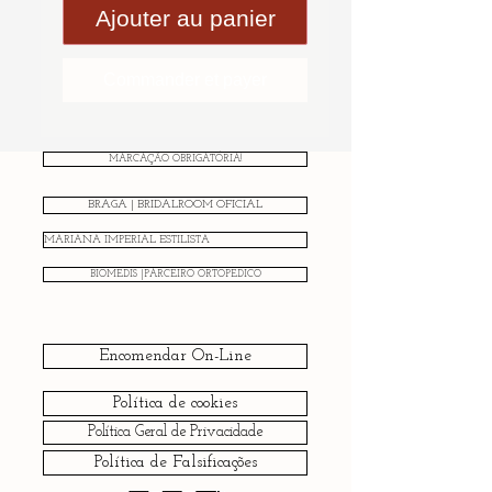
Ajouter au panier
Commander et payer
MARCAÇÃO OBRIGATÓRIA!
BRAGA | BRIDALROOM OFICIAL
MARIANA IMPERIAL ESTILISTA
BIOMEDIS |PARCEIRO ORTOPÉDICO
Encomendar On-Line
Política de cookies
Política Geral de Privacidade
Política de Falsificações