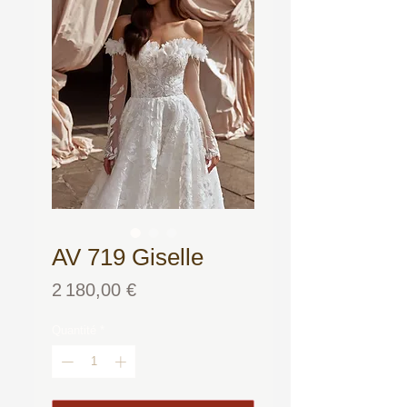
AV 719 Giselle
Prix
2 180,00 €
Quantité
*