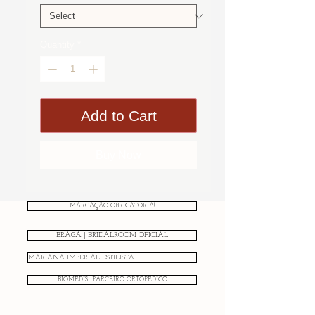
Quantity
*
Add to Cart
Buy Now
MARCAÇÃO OBRIGATÓRIA!
BRAGA | BRIDALROOM OFICIAL
MARIANA IMPERIAL ESTILISTA
BIOMEDIS |PARCEIRO ORTOPÉDICO