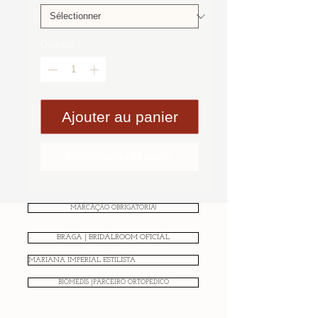
Quantité
*
Ajouter au panier
Commander et payer
MARCAÇÃO OBRIGATÓRIA!
BRAGA | BRIDALROOM OFICIAL
MARIANA IMPERIAL ESTILISTA
BIOMEDIS |PARCEIRO ORTOPÉDICO