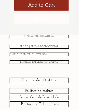
Add to Cart
Buy Now
MARCAÇÃO OBRIGATÓRIA!
BRAGA | BRIDALROOM OFICIAL
MARIANA IMPERIAL ESTILISTA
BIOMEDIS |PARCEIRO ORTOPÉDICO
Encomendar On-Line
Política de cookies
Política Geral de Privacidade
Política de Falsificações