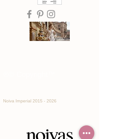
®© Copyright™
Noiva Imperial
2015 - 2026
Registe-se e receba Ofertas especiais e
novidades de Noiva Imperial