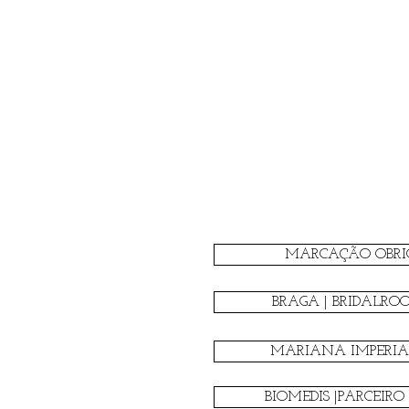
MARCAÇÃO OBRI
BRAGA | BRIDALRO
MARIANA IMPERIAL
BIOMEDIS |PARCEIRO