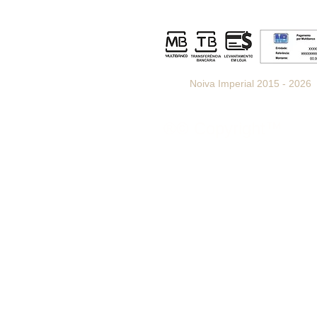
Noiva Imperial 2015 - 2026
®© Copyright™