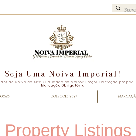
Seja Uma Noiva Imperial!
idos de Noiva de Alta Qualidade ao Melhor Preço!. Confeção própria
Marcação Obrigatória
Oçao
COLEÇOES 2027
MARCAÇ
Property Listings