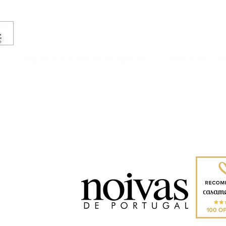
Registe-se e receba Ofertas especiais e novidades de Noiva Im