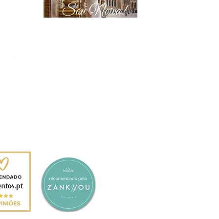
perial