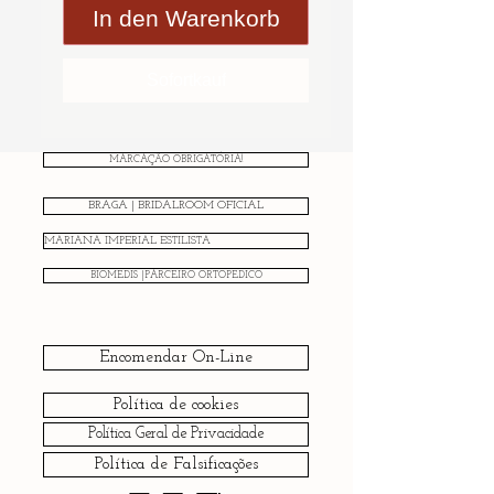
In den Warenkorb
Sofortkauf
MARCAÇÃO OBRIGATÓRIA!
BRAGA | BRIDALROOM OFICIAL
MARIANA IMPERIAL ESTILISTA
BIOMEDIS |PARCEIRO ORTOPÉDICO
Encomendar On-Line
Política de cookies
Política Geral de Privacidade
Política de Falsificações