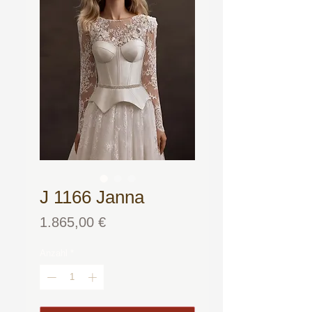
J 1166 Janna
Preis
1.865,00 €
Anzahl
*