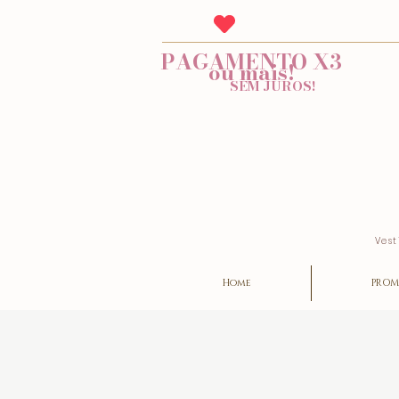
PAGAMENTO X3
ou mais!
SEM JUROS!
Vest
Home
PROM