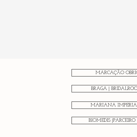
MARCAÇÃO OBRI
BRAGA | BRIDALRO
MARIANA IMPERIAL
BIOMEDIS |PARCEIRO