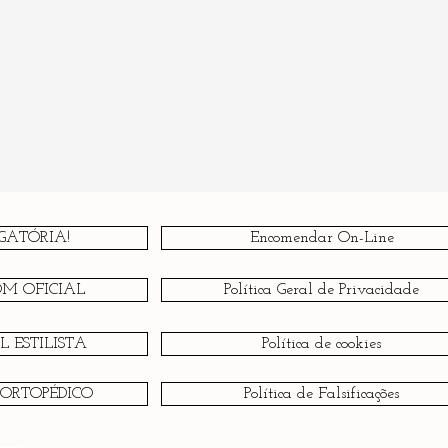
GATÓRIA!
Encomendar On-Line
OM OFICIAL
Política Geral de Privacidade
 ESTILISTA
Política de cookies
 ORTOPÉDICO
Política de Falsificações