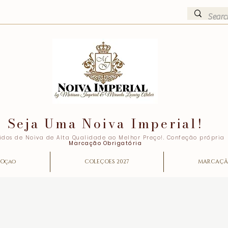
Seja Uma Noiva Imperial!
idos de Noiva de Alta Qualidade ao Melhor Preço!. Confeção própria
Marcação Obrigatória
Oçao
COLEÇOES 2027
MARCAÇ