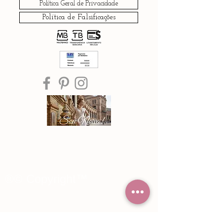
Política Geral de Privacidade
Política de Falsificações
®© Copyright™
Noiva Imperial
2015 - 2026