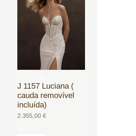
J 1157 Luciana (
cauda removível
incluída)
Preis
2.355,00 €
Anzahl
*