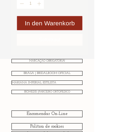
In den Warenkorb
Sofortkauf
MARCAÇÃO OBRIGATÓRIA!
BRAGA | BRIDALROOM OFICIAL
MARIANA IMPERIAL ESTILISTA
BIOMEDIS |PARCEIRO ORTOPÉDICO
Encomendar On-Line
Política de cookies