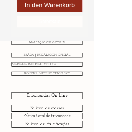
In den Warenkorb
Sofortkauf
MARCAÇÃO OBRIGATÓRIA!
BRAGA | BRIDALROOM OFICIAL
MARIANA IMPERIAL ESTILISTA
BIOMEDIS |PARCEIRO ORTOPÉDICO
Encomendar On-Line
Política de cookies
Política Geral de Privacidade
Política de Falsificações