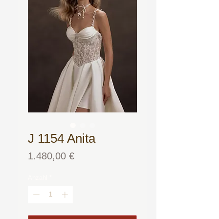
J 1154 Anita
Preis
1.480,00 €
Anzahl
*