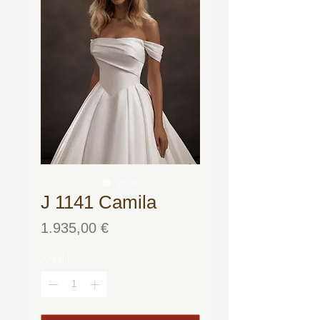
J 1141 Camila
Preis
1.935,00 €
Anzahl
*