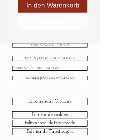
In den Warenkorb
Sofortkauf
MARCAÇÃO OBRIGATÓRIA!
BRAGA | BRIDALROOM OFICIAL
MARIANA IMPERIAL ESTILISTA
BIOMEDIS |PARCEIRO ORTOPÉDICO
Encomendar On-Line
Política de cookies
Política Geral de Privacidade
Política de Falsificações