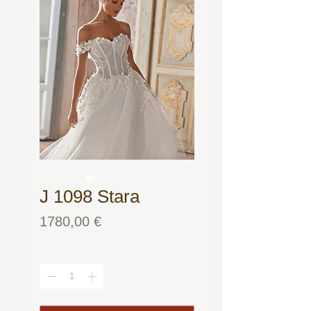
J 1098 Stara
Precio
1780,00 €
Cantidad
*