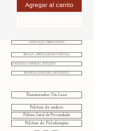
Agregar al carrito
Realizar compra
MARCAÇÃO OBRIGATÓRIA!
BRAGA | BRIDALROOM OFICIAL
MARIANA IMPERIAL ESTILISTA
BIOMEDIS |PARCEIRO ORTOPÉDICO
Encomendar On-Line
Política de cookies
Política Geral de Privacidade
Política de Falsificações