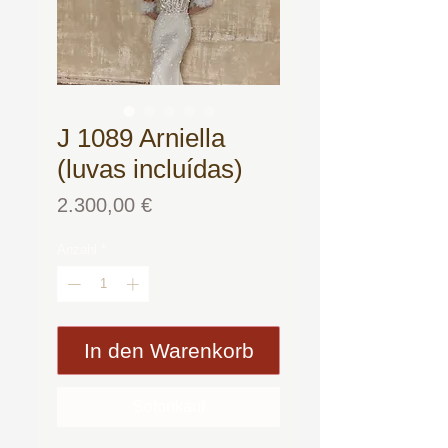
J 1089 Arniella
(luvas incluídas)
Preis
2.300,00 €
Anzahl
*
In den Warenkorb
Sofortkauf