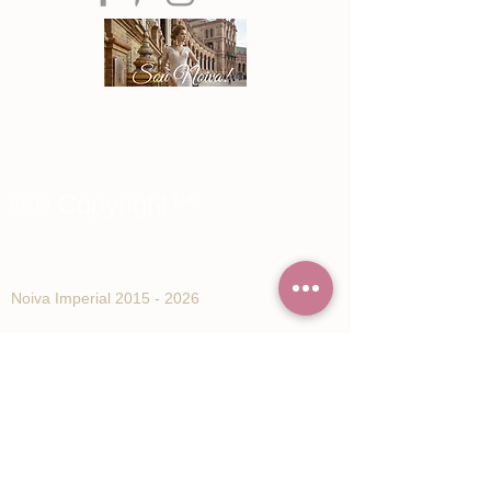
®© Copyright™
Noiva Imperial
2015 - 2026
Registe-se e receba Ofertas especiais e
novidades de Noiva Imperial