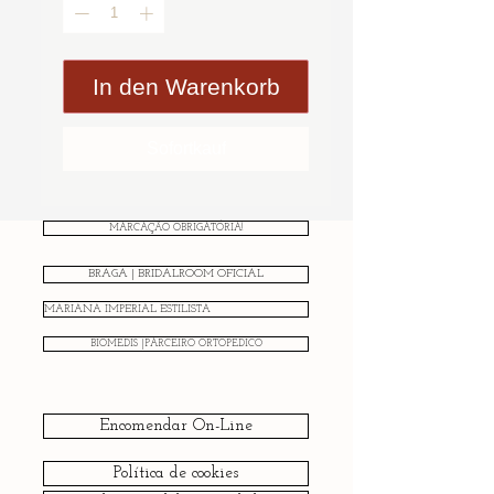
In den Warenkorb
Sofortkauf
MARCAÇÃO OBRIGATÓRIA!
BRAGA | BRIDALROOM OFICIAL
MARIANA IMPERIAL ESTILISTA
BIOMEDIS |PARCEIRO ORTOPÉDICO
Encomendar On-Line
Política de cookies