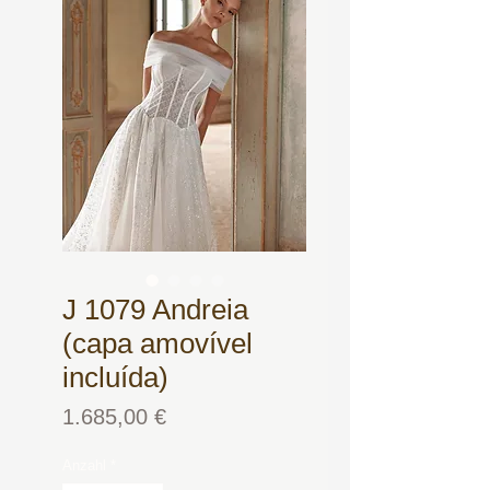
J 1079 Andreia
(capa amovível
incluída)
Preis
1.685,00 €
Anzahl
*