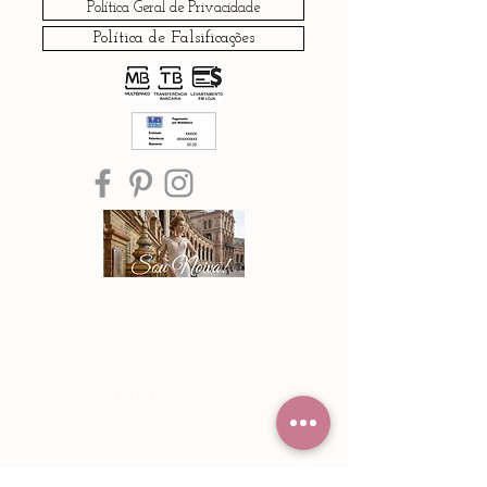
Política Geral de Privacidade
Política de Falsificações
®© Copyright™
Noiva Imperial
2015 - 2026