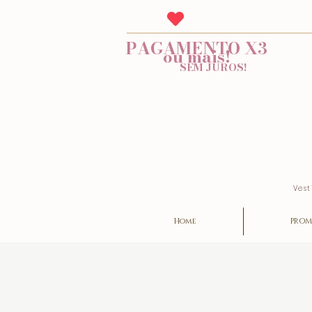
PAGAMENTO X3
ou mais!
SEM JUROS!
Vest
Home
PROM