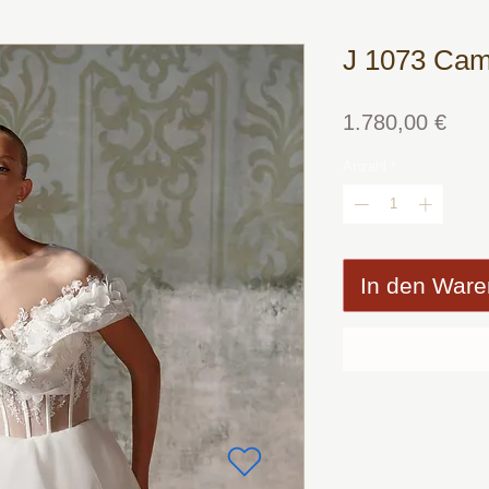
J 1073 Cam
Prei
1.780,00 €
Anzahl
*
In den Ware