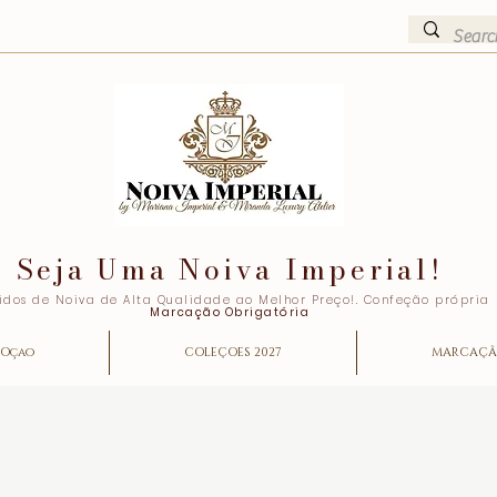
Seja Uma Noiva Imperial!
idos de Noiva de Alta Qualidade ao Melhor Preço!. Confeção própria
Marcação Obrigatória
Oçao
COLEÇOES 2027
MARCAÇ