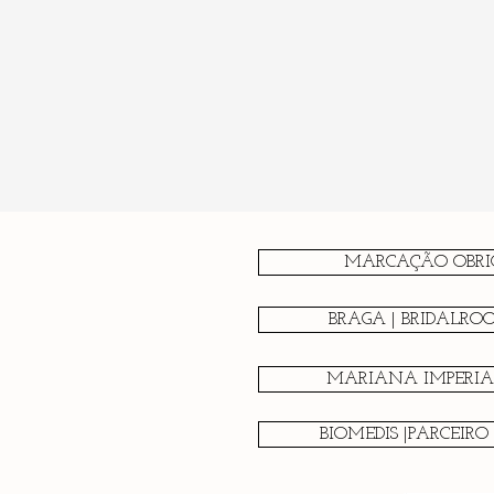
MARCAÇÃO OBRI
BRAGA | BRIDALRO
MARIANA IMPERIAL
BIOMEDIS |PARCEIRO