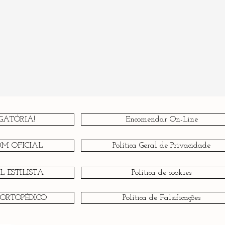
GATÓRIA!
Encomendar On-Line
OM OFICIAL
Política Geral de Privacidade
 ESTILISTA
Política de cookies
 ORTOPÉDICO
Política de Falsificações