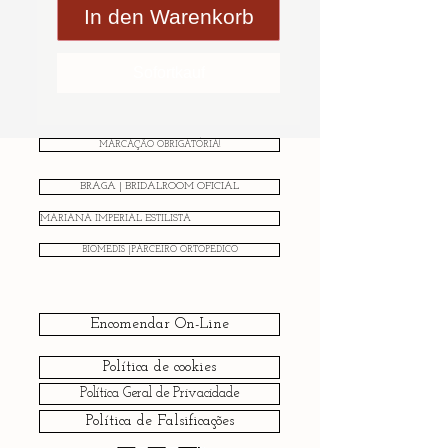
In den Warenkorb
Sofortkauf
MARCAÇÃO OBRIGATÓRIA!
BRAGA | BRIDALROOM OFICIAL
MARIANA IMPERIAL ESTILISTA
BIOMEDIS |PARCEIRO ORTOPÉDICO
Encomendar On-Line
Política de cookies
Política Geral de Privacidade
Política de Falsificações