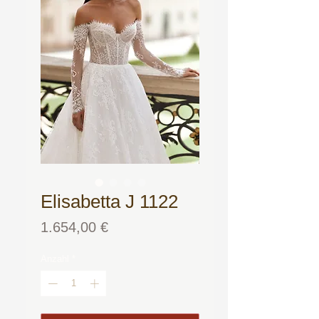
Elisabetta J 1122
Preis
1.654,00 €
Anzahl
*