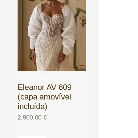
Eleanor AV 609
(capa amovível
incluída)
Preis
2.900,00 €
Anzahl
*