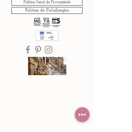
Política Geral de Privacidade
Política de Falsificações
®© Copyright™
Noiva Imperial
2015 - 2026