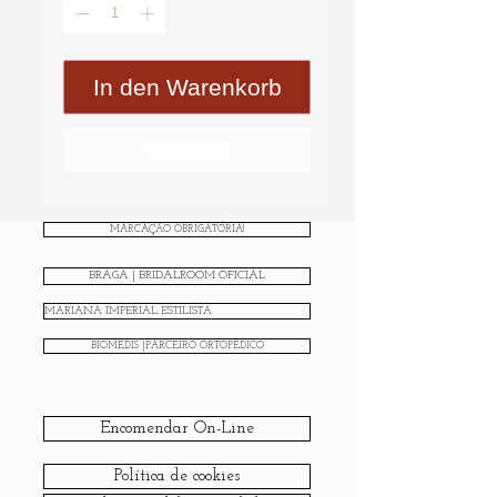
In den Warenkorb
Sofortkauf
MARCAÇÃO OBRIGATÓRIA!
BRAGA | BRIDALROOM OFICIAL
MARIANA IMPERIAL ESTILISTA
BIOMEDIS |PARCEIRO ORTOPÉDICO
Encomendar On-Line
Política de cookies