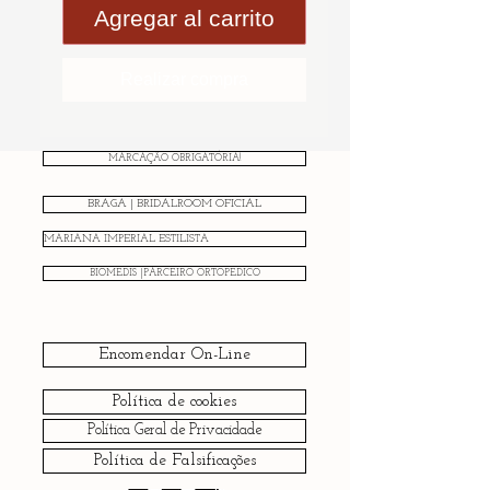
Agregar al carrito
Realizar compra
MARCAÇÃO OBRIGATÓRIA!
BRAGA | BRIDALROOM OFICIAL
MARIANA IMPERIAL ESTILISTA
BIOMEDIS |PARCEIRO ORTOPÉDICO
Encomendar On-Line
Política de cookies
Política Geral de Privacidade
Política de Falsificações