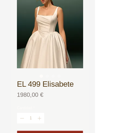
EL 499 Elisabete
Precio
1980,00 €
Cantidad
*