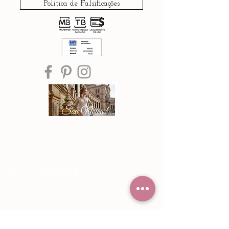
Política de Falsificações
®© Copyright™
Noiva Imperial
2015 - 2026
Registe-se e receba Ofertas especiais e