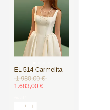
EL 514 Carmelita
 1.980,00 € 
Standardpreis
Sale-
1.683,00 €
Preis
Anzahl
*