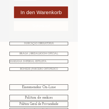
In den Warenkorb
Sofortkauf
MARCAÇÃO OBRIGATÓRIA!
BRAGA | BRIDALROOM OFICIAL
MARIANA IMPERIAL ESTILISTA
BIOMEDIS |PARCEIRO ORTOPÉDICO
Encomendar On-Line
Política de cookies
Política Geral de Privacidade