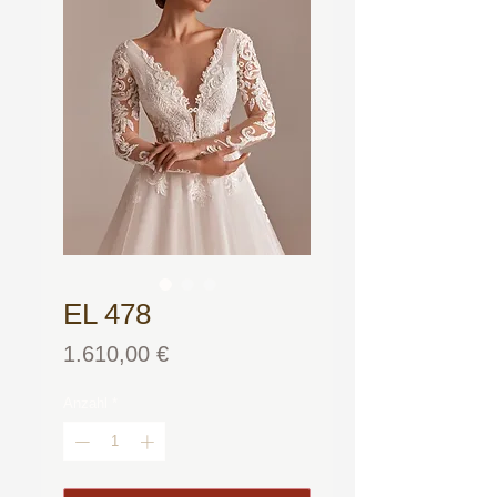
EL 478
Preis
1.610,00 €
Anzahl
*