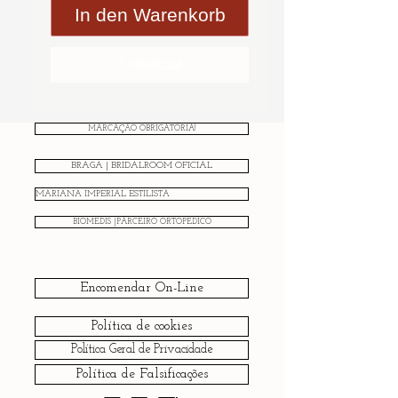
In den Warenkorb
Sofortkauf
MARCAÇÃO OBRIGATÓRIA!
BRAGA | BRIDALROOM OFICIAL
MARIANA IMPERIAL ESTILISTA
BIOMEDIS |PARCEIRO ORTOPÉDICO
Encomendar On-Line
Política de cookies
Política Geral de Privacidade
Política de Falsificações