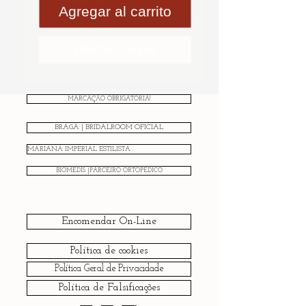
Agregar al carrito
Realizar compra
MARCAÇÃO OBRIGATÓRIA!
BRAGA | BRIDALROOM OFICIAL
MARIANA IMPERIAL ESTILISTA
BIOMEDIS |PARCEIRO ORTOPÉDICO
Encomendar On-Line
Política de cookies
Política Geral de Privacidade
Política de Falsificações