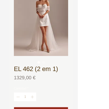
EL 462 (2 em 1)
Precio
1329,00 €
Cantidad
*