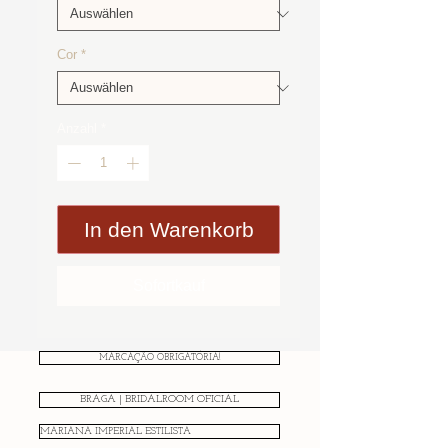
Cor
*
Anzahl
*
In den Warenkorb
Sofortkauf
MARCAÇÃO OBRIGATÓRIA!
BRAGA | BRIDALROOM OFICIAL
MARIANA IMPERIAL ESTILISTA