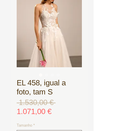
EL 458, igual a
foto, tam S
 1.530,00 € 
Standardpreis
Sale-
1.071,00 €
Preis
Tamanho
*