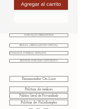
Agregar al carrito
Realizar compra
MARCAÇÃO OBRIGATÓRIA!
BRAGA | BRIDALROOM OFICIAL
MARIANA IMPERIAL ESTILISTA
BIOMEDIS |PARCEIRO ORTOPÉDICO
Encomendar On-Line
Política de cookies
Política Geral de Privacidade
Política de Falsificações