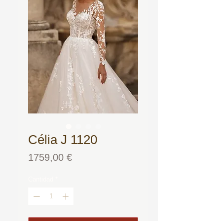
Célia J 1120
Precio
1759,00 €
Cantidad
*