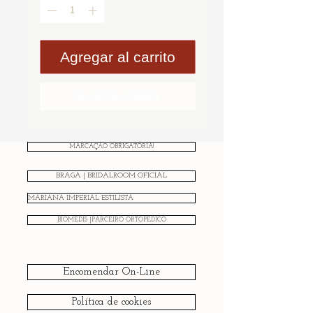
Agregar al carrito
Realizar compra
MARCAÇÃO OBRIGATÓRIA!
BRAGA | BRIDALROOM OFICIAL
MARIANA IMPERIAL ESTILISTA
BIOMEDIS |PARCEIRO ORTOPÉDICO
Encomendar On-Line
Política de cookies